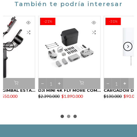
También te podría interesar
-21%
-31%
DJI RS 3 MINI GIMBAL ESTABILIZADOR
DJI MINI 4K FLY MORE COMBO
CARGADOR DJI ORIGINAL
$2.390.000
$1.890.000
$130.000
$90.000