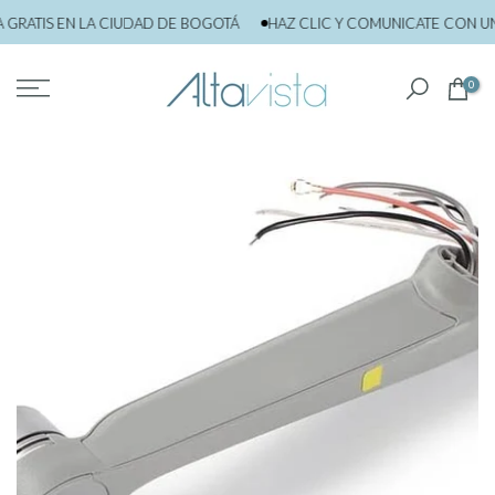
saltar
ATIS EN LA CIUDAD DE BOGOTÁ
HAZ CLIC Y COMUNICATE CON UN 
al
contenido
0