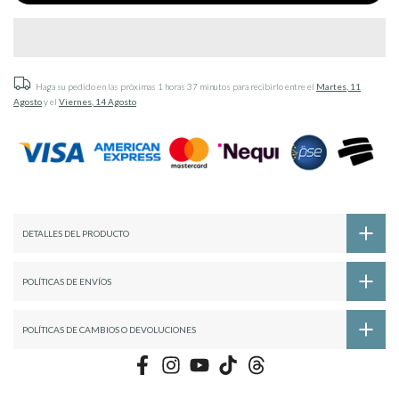
Haga su pedido en las próximas
1 horas 37 minutos
para recibirlo entre el
Martes, 11
Agosto
y el
Viernes, 14 Agosto
DETALLES DEL PRODUCTO
POLÍTICAS DE ENVÍOS
POLÍTICAS DE CAMBIOS O DEVOLUCIONES