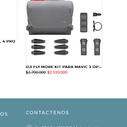
MBO
CARGADOR DJI ORIGINAL
$130.000
$90.000
CONTACTENOS
ROS