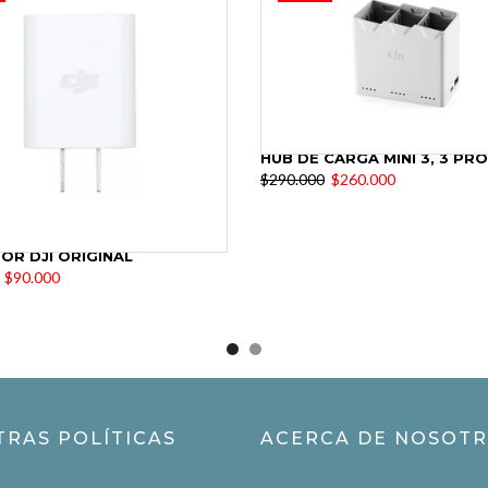
DJI RS 3 MINI GIMBAL ESTABILIZADOR
DJI MINI 4K FLY MORE CO
.000
$1.550.000
$2.390.000
$1.890.000
TRAS POLÍTICAS
ACERCA DE NOSOT