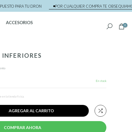
STO PARA TU DRON
POR CUALQUIER COMPRA TE OBSEQUIAMOS CA
ACCESORIOS
0
S INFERIORES
ento
En stock
en la tienda física.
AGREGAR AL CARRITO
COMPRAR AHORA