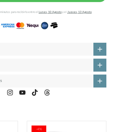
 minutos
para recibirlo entre el
Lunes, 10 Agosto
y el
Jueves, 13 Agosto
ES
-31%