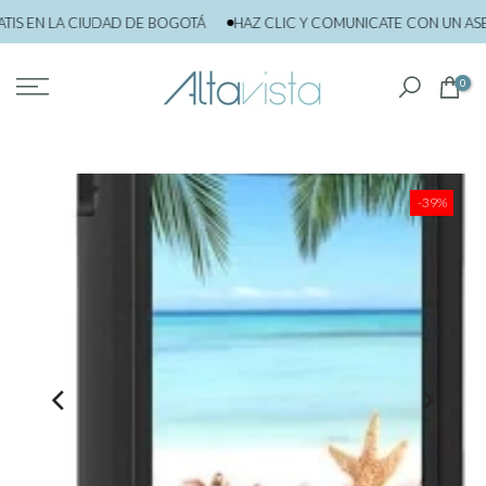
saltar
S EN LA CIUDAD DE BOGOTÁ
HAZ CLIC Y COMUNICATE CON UN ASE
al
contenido
0
-39%