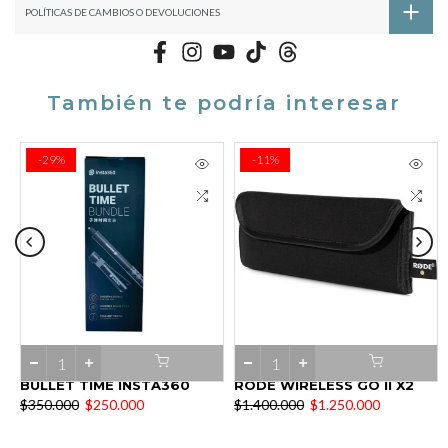
POLÍTICAS DE CAMBIOS O DEVOLUCIONES
También te podría interesar
-29%
-11%
BULLET TIME INSTA360
RODE WIRELESS GO II X2
$350.000
$250.000
$1.400.000
$1.250.000