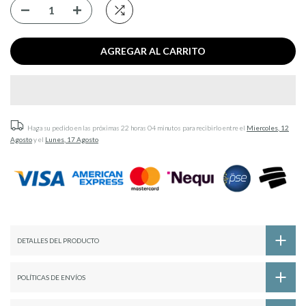
AGREGAR AL CARRITO
Haga su pedido en las próximas
22 horas 04 minutos
para recibirlo entre el
Miercoles, 12
Agosto
y el
Lunes, 17 Agosto
DETALLES DEL PRODUCTO
POLÍTICAS DE ENVÍOS