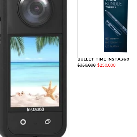
BULLET TIME INSTA360
$350.000
$250.000