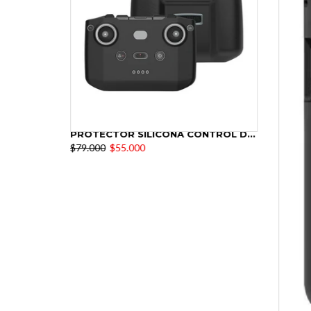
MA
PROTECTOR SILICONA CONTROL DJI N2 - N3 - N1
$79.000
$55.000