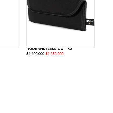
RODE WIRELESS GO II X2
$1.400.000
$1.250.000