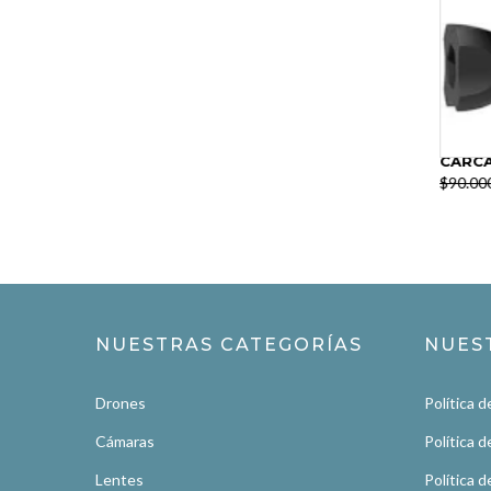
CARCASA
$90.000
NUESTRAS CATEGORÍAS
NUES
Drones
Política d
Cámaras
Política 
Lentes
Política d