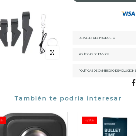
DETALLES DEL PRODUCTO
Click para agrandar
POLÍTICAS DE ENVÍOS
POLÍTICAS DE CAMBIOS O DEVOLUCION
También te podría interesar
-29%