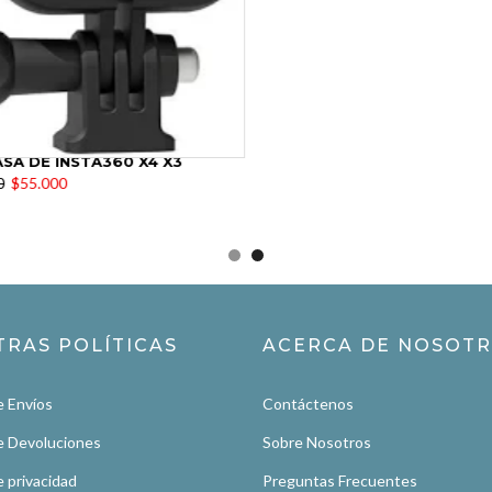
 DE INSTA360 X4 X3
$55.000
TRAS POLÍTICAS
ACERCA DE NOSOT
e Envíos
Contáctenos
de Devoluciones
Sobre Nosotros
e privacidad
Preguntas Frecuentes