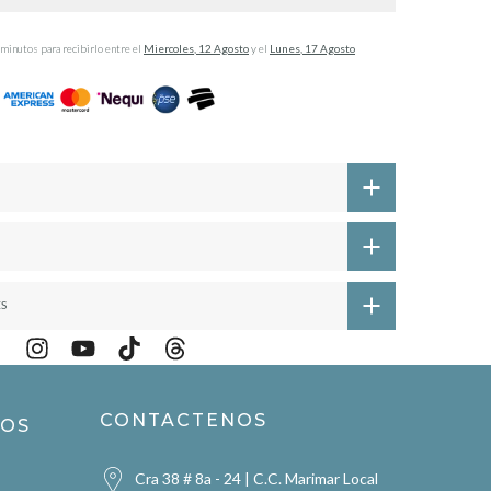
 minutos
para recibirlo entre el
Miercoles, 12 Agosto
y el
Lunes, 17 Agosto
ES
CONTACTENOS
ROS
Cra 38 # 8a - 24 | C.C. Marimar Local