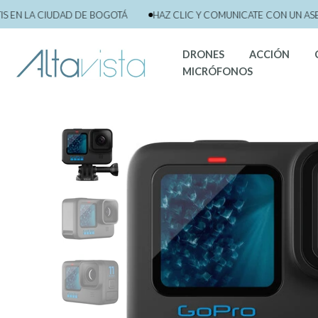
saltar
EN LA CIUDAD DE BOGOTÁ
HAZ CLIC Y COMUNICATE CON UN ASES
al
contenido
DRONES
ACCIÓN
MICRÓFONOS