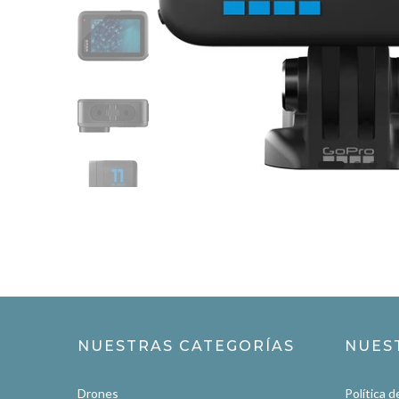
NUESTRAS CATEGORÍAS
NUES
Drones
Política d