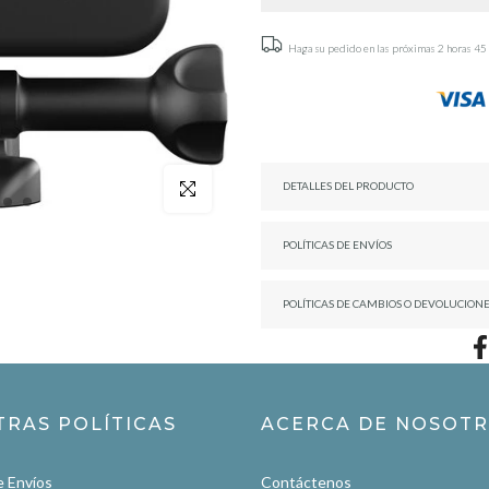
Haga su pedido en las próximas
2 horas 45
Click para agrandar
DETALLES DEL PRODUCTO
POLÍTICAS DE ENVÍOS
POLÍTICAS DE CAMBIOS O DEVOLUCION
TRAS POLÍTICAS
ACERCA DE NOSOT
e Envíos
Contáctenos