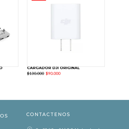
O
CARGADOR DJI ORIGINAL
$130.000
$90.000
CONTACTENOS
ROS