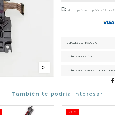
Haga su pedido en las próximas
19 horas 3
DETALLES DEL PRODUCTO
POLÍTICAS DE ENVÍOS
Click para agrandar
POLÍTICAS DE CAMBIOS O DEVOLUCION
También te podría interesar
-21%