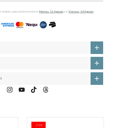
2 minutos
para recibirlo entre el
Martes, 11 Agosto
y el
Viernes, 14 Agosto
ES
-31%