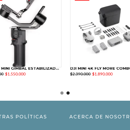
DJI RS 3 MINI GIMBAL ESTABILIZADOR
DJI MINI 4K FLY MORE COMB
00
$1.550.000
$2.390.000
$1.890.000
TRAS POLÍTICAS
ACERCA DE NOSOT