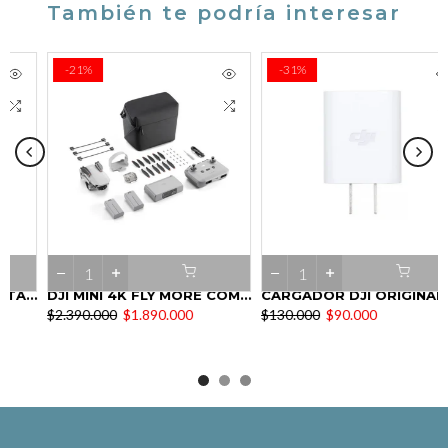
También te podría interesar
-21%
-31%
DJI RS 3 MINI GIMBAL ESTABILIZADOR
DJI MINI 4K FLY MORE COMBO
CARGADOR DJI ORIGINAL
$2.390.000
$1.890.000
$130.000
$90.000