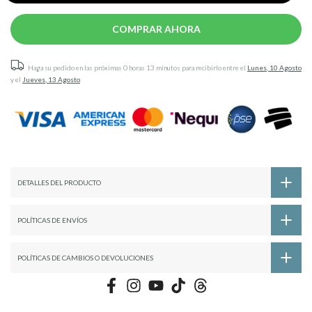
COMPRAR AHORA
Haga su pedido en las próximas
0 horas 13 minutos
para recibirlo entre el
Lunes, 10 Agosto
y el
Jueves, 13 Agosto
DETALLES DEL PRODUCTO
POLÍTICAS DE ENVÍOS
POLÍTICAS DE CAMBIOS O DEVOLUCIONES